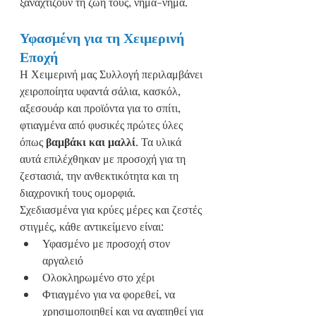
ξαναχτίζουν τη ζωή τους, νήμα-νήμα.
Υφασμένη για τη Χειμερινή 
Εποχή
Η Χειμερινή μας Συλλογή περιλαμβάνει 
χειροποίητα υφαντά σάλια, κασκόλ, 
αξεσουάρ και προϊόντα για το σπίτι, 
φτιαγμένα από φυσικές πρώτες ύλες 
όπως 
βαμβάκι και μαλλί
. Τα υλικά 
αυτά επιλέχθηκαν με προσοχή για τη 
ζεστασιά, την ανθεκτικότητα και τη 
διαχρονική τους ομορφιά.
Σχεδιασμένα για κρύες μέρες και ζεστές 
στιγμές, κάθε αντικείμενο είναι:
Υφασμένο με προσοχή στον 
αργαλειό
Ολοκληρωμένο στο χέρι
Φτιαγμένο για να φορεθεί, να 
χρησιμοποιηθεί και να αγαπηθεί για 