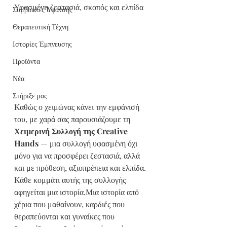
Υφασμένη ζεστασιά, σκοπός και ελπίδα
Συμβουλές Ύφανσης
Θεραπευτική Τέχνη
Ιστορίες Έμπνευσης
Προϊόντα
Νέα
Στήριξε μας
Καθώς ο χειμώνας κάνει την εμφάνισή 
του, με χαρά σας παρουσιάζουμε τη 
Χειμερινή Συλλογή της Creative 
Hands
 — μια συλλογή υφασμένη όχι 
μόνο για να προσφέρει ζεστασιά, αλλά 
και με πρόθεση, αξιοπρέπεια και ελπίδα.
Κάθε κομμάτι αυτής της συλλογής 
αφηγείται μια ιστορία.Μια ιστορία από 
χέρια που μαθαίνουν, καρδιές που 
θεραπεύονται και γυναίκες που 