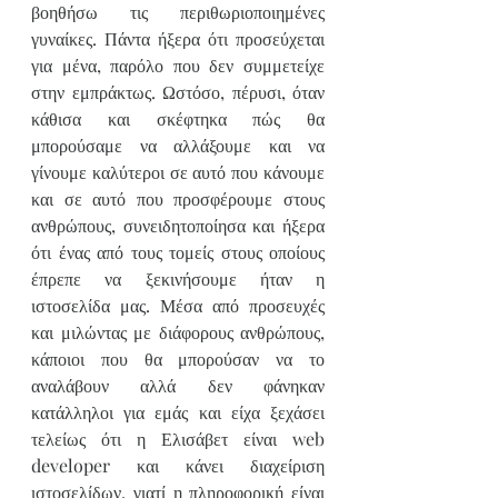
βοηθήσω τις περιθωριοποιημένες 
γυναίκες. Πάντα ήξερα ότι προσεύχεται 
για μένα, παρόλο που δεν συμμετείχε 
στην εμπράκτως. Ωστόσο, πέρυσι, όταν 
κάθισα και σκέφτηκα πώς θα 
μπορούσαμε να αλλάξουμε και να 
γίνουμε καλύτεροι σε αυτό που κάνουμε 
και σε αυτό που προσφέρουμε στους 
ανθρώπους, συνειδητοποίησα και ήξερα 
ότι ένας από τους τομείς στους οποίους 
έπρεπε να ξεκινήσουμε ήταν η 
ιστοσελίδα μας. Μέσα από προσευχές 
και μιλώντας με διάφορους ανθρώπους, 
κάποιοι που θα μπορούσαν να το 
αναλάβουν αλλά δεν φάνηκαν 
κατάλληλοι για εμάς και είχα ξεχάσει 
τελείως ότι η Ελισάβετ είναι web 
developer και κάνει διαχείριση 
ιστοσελίδων, γιατί η πληροφορική είναι 