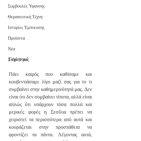
Συμβουλές Ύφανσης
Θεραπευτική Τέχνη
Ιστορίες Έμπνευσης
Προϊόντα
Νέα
Γειά σου!
Στήριξε μας
Πάει καιρός που καθίσαμε και 
κουβεντιάσαμε λίγο μαζί σας για το τι 
συμβαίνει στην καθημερινότητά μας. Δεν 
είναι ότι δεν συμβαίνει τίποτα, αλλά είναι 
απλώς ότι υπάρχουν τόσα πολλά και 
μερικές φορές η Σεσίλια πρέπει να 
χειριστεί τα περισσότερα από αυτά και 
κουράζεται στην προσπάθεια να 
φροντίζει τα πάντα. Λέγοντας αυτά, 