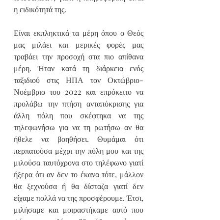
η ειδικότητά της.
Είναι εκπληκτικά τα μέρη όπου ο Θεός 
μας μιλάει και μερικές φορές μας 
τραβάει την προσοχή στα πιο απίθανα 
μέρη. Ήταν κατά τη διάρκεια ενός 
ταξιδιού στις ΗΠΑ τον Οκτώβριο-
Νοέμβριο του 2022 και επρόκειτο να 
προλάβω την πτήση ανταπόκρισης για 
άλλη πόλη που σκέφτηκα να της 
τηλεφωνήσω για να τη ρωτήσω αν θα 
ήθελε να βοηθήσει. Θυμάμαι ότι 
περπατούσα μέχρι την πύλη μου και της 
μιλούσα ταυτόχρονα στο τηλέφωνο γιατί 
ήξερα ότι αν δεν το έκανα τότε, μάλλον 
θα ξεχνούσα ή θα δίσταζα γιατί δεν 
είχαμε πολλά να της προσφέρουμε. Έτσι, 
μιλήσαμε και μοιραστήκαμε αυτό που 