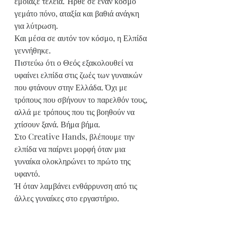
έμοιαζε τέλεια. Ήρθε σε έναν κόσμο 
γεμάτο πόνο, αταξία και βαθιά ανάγκη 
για λύτρωση.
Και μέσα σε αυτόν τον κόσμο, η Ελπίδα 
γεννήθηκε.
Πιστεύω ότι ο Θεός εξακολουθεί να 
υφαίνει ελπίδα στις ζωές των γυναικών 
που φτάνουν στην Ελλάδα. Όχι με 
τρόπους που σβήνουν το παρελθόν τους, 
αλλά με τρόπους που τις βοηθούν να 
χτίσουν ξανά. Βήμα βήμα.
Στο Creative Hands, βλέπουμε την 
ελπίδα να παίρνει μορφή όταν μια 
γυναίκα ολοκληρώνει το πρώτο της 
υφαντό.
Ή όταν λαμβάνει ενθάρρυνση από τις 
άλλες γυναίκες στο εργαστήριο.
Όταν το πρόσωπό της φωτίζεται καθώς 
αρχίζει να πιστεύει ότι έχει αξία, 