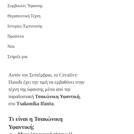
Συμβουλές Ύφανσης
Θεραπευτική Τέχνη
Ιστορίες Έμπνευσης
Προϊόντα
Νέα
Στήριξε μας
Αυτόν τον Σεπτέμβριο, το Creative 
Hands έχει την τιμή να εμβαθύνει στην 
τέχνη της ύφανσης μέσα από την 
παραδοσιακή 
Τσακώνικη Υφαντική
, 
στο 
Tsakonika Ifanta
.
Τι είναι η Τσακώνικη 
Υφαντική;
Μια κληρονομιά τέχνης
: Η 