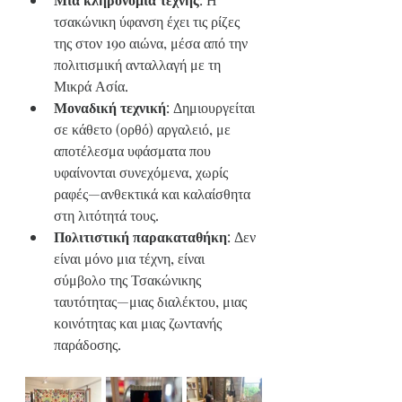
τσακώνικη ύφανση έχει τις ρίζες 
της στον 19ο αιώνα, μέσα από την 
πολιτισμική ανταλλαγή με τη 
Μικρά Ασία.
Μοναδική τεχνική
: Δημιουργείται 
σε κάθετο (ορθό) αργαλειό, με 
αποτέλεσμα υφάσματα που 
υφαίνονται συνεχόμενα, χωρίς 
ραφές—ανθεκτικά και καλαίσθητα 
στη λιτότητά τους.
Πολιτιστική παρακαταθήκη
: Δεν 
είναι μόνο μια τέχνη, είναι 
σύμβολο της Τσακώνικης 
ταυτότητας—μιας διαλέκτου, μιας 
κοινότητας και μιας ζωντανής 
παράδοσης.